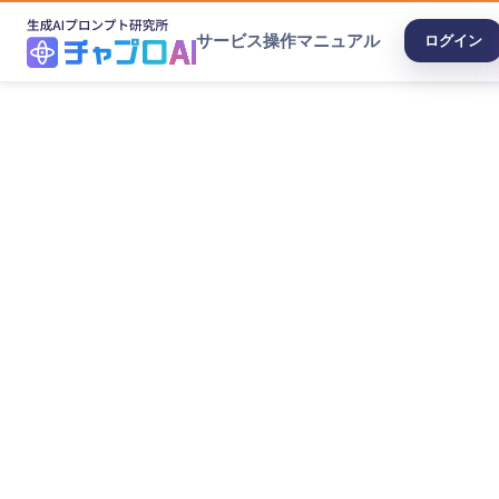
サービス
操作マニュアル
ログイン