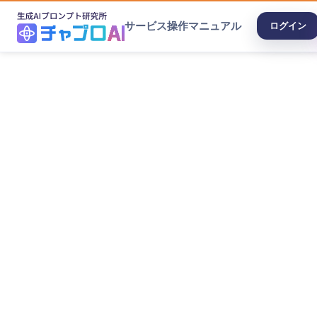
サービス
操作マニュアル
ログイン