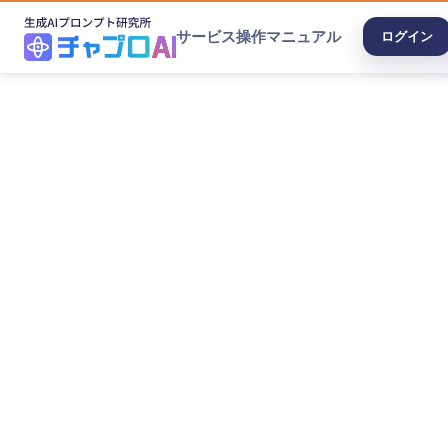
サービス
操作マニュアル
ログイン