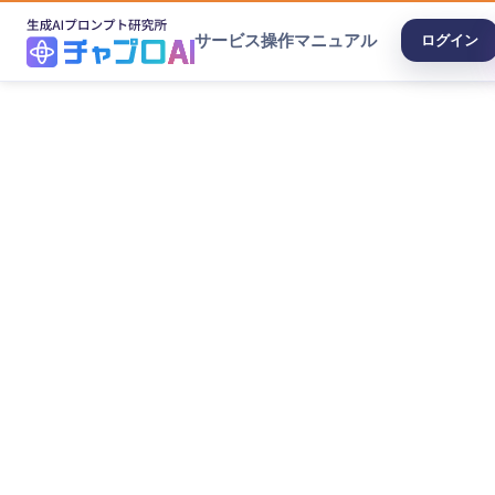
サービス
操作マニュアル
ログイン