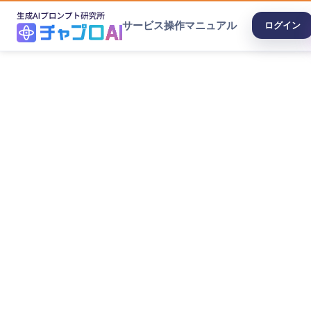
サービス
操作マニュアル
ログイン