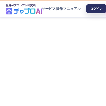
サービス
操作マニュアル
ログイン