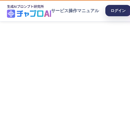
サービス
操作マニュアル
ログイン