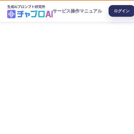
サービス
操作マニュアル
ログイン