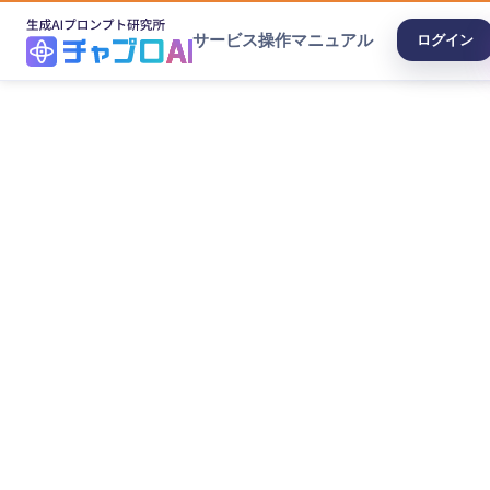
サービス
操作マニュアル
ログイン