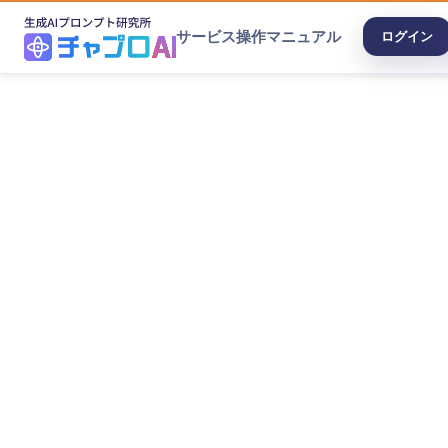
サービス
操作マニュアル
ログイン