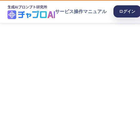
サービス
操作マニュアル
ログイン