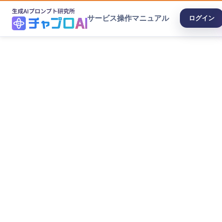
サービス
操作マニュアル
ログイン