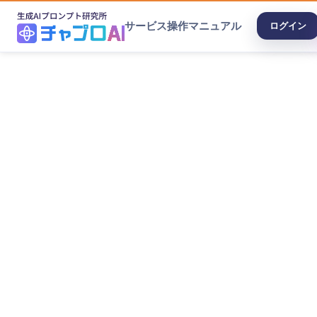
サービス
操作マニュアル
ログイン