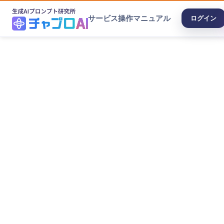
サービス
操作マニュアル
ログイン