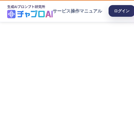
サービス
操作マニュアル
ログイン