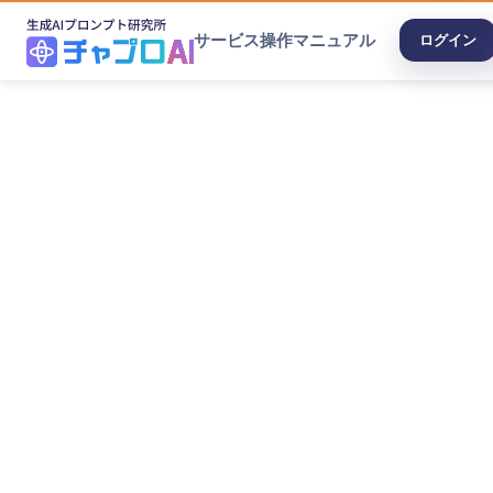
サービス
操作マニュアル
ログイン