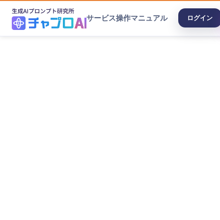
サービス
操作マニュアル
ログイン