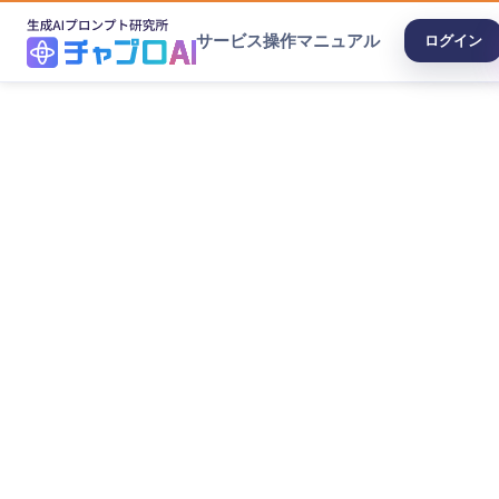
サービス
操作マニュアル
ログイン