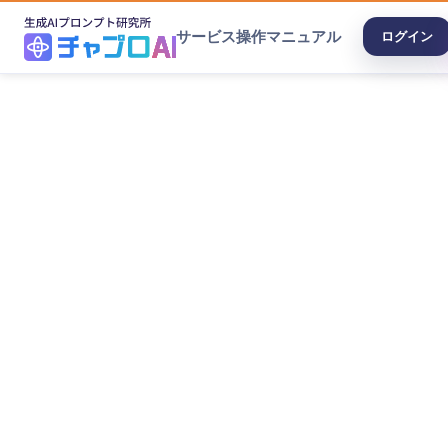
サービス
操作マニュアル
ログイン