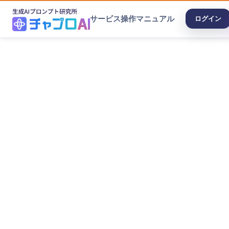
サービス
操作マニュアル
ログイン