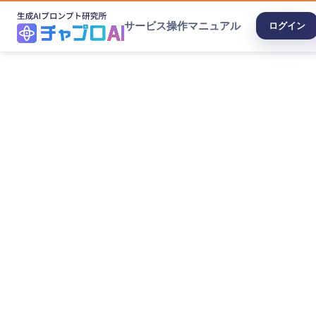
サービス
操作マニュアル
ログイン