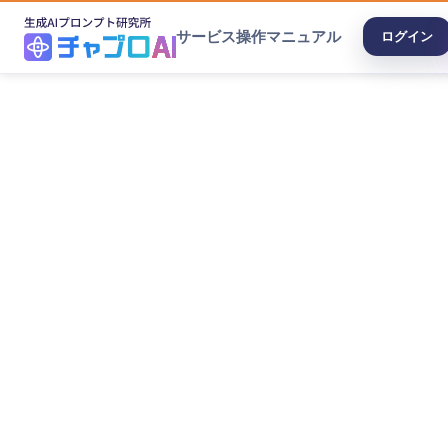
サービス
操作マニュアル
ログイン