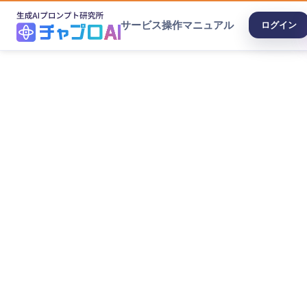
サービス
操作マニュアル
ログイン