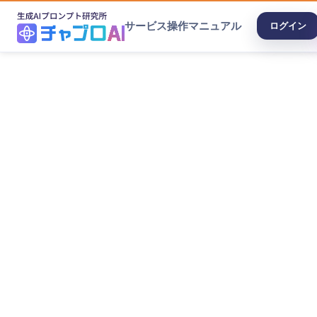
サービス
操作マニュアル
ログイン