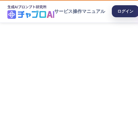
サービス
操作マニュアル
ログイン