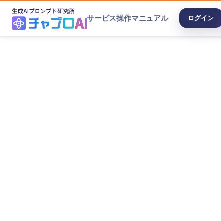
サービス
操作マニュアル
ログイン