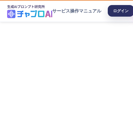
サービス
操作マニュアル
ログイン