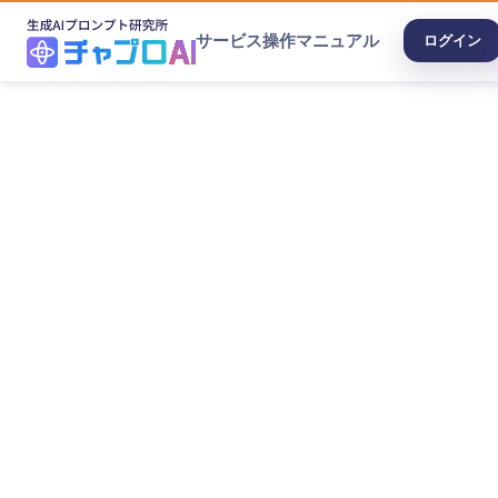
サービス
操作マニュアル
ログイン