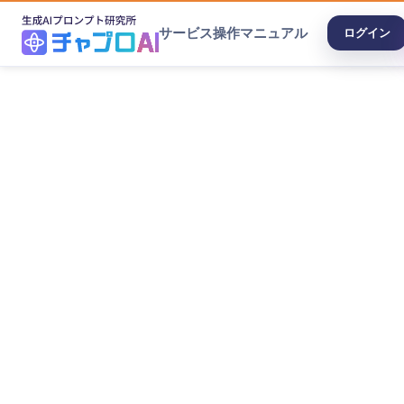
サービス
操作マニュアル
ログイン