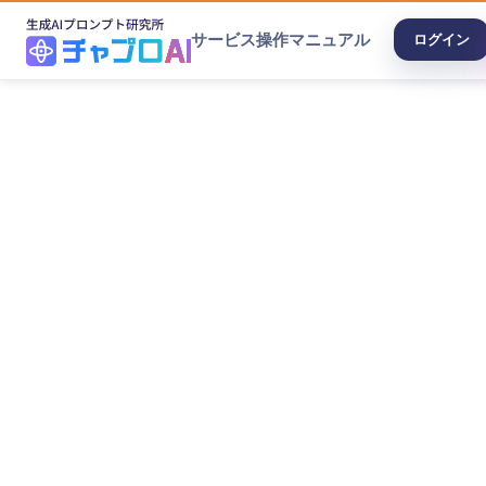
サービス
操作マニュアル
ログイン