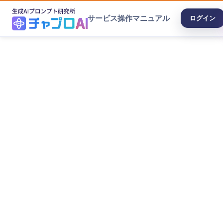
サービス
操作マニュアル
ログイン