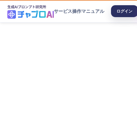
サービス
操作マニュアル
ログイン