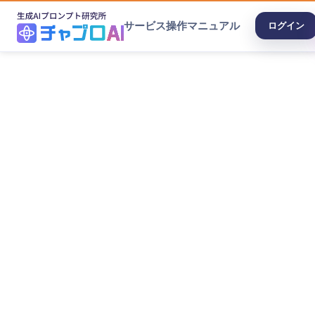
サービス
操作マニュアル
ログイン