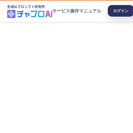
サービス
操作マニュアル
ログイン