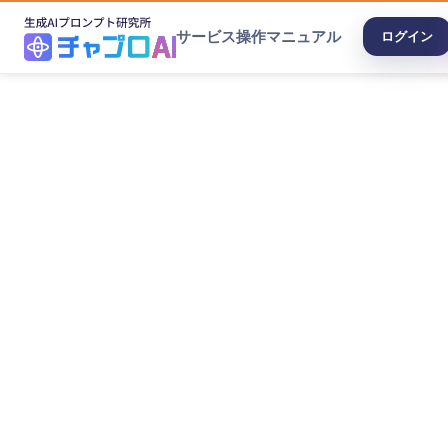
サービス
操作マニュアル
ログイン