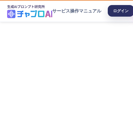
サービス
操作マニュアル
ログイン