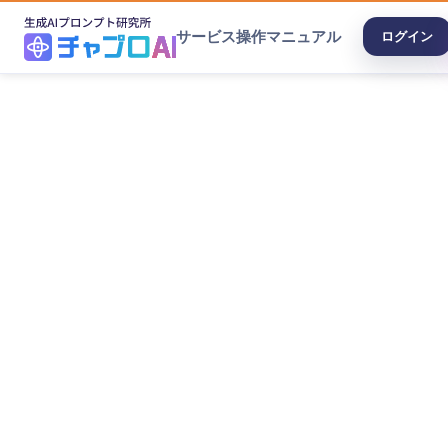
サービス
操作マニュアル
ログイン