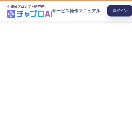
サービス
操作マニュアル
ログイン