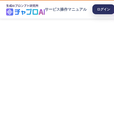
サービス
操作マニュアル
ログイン