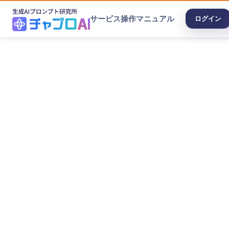
サービス
操作マニュアル
ログイン