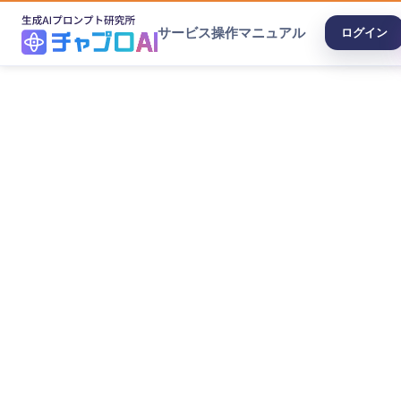
サービス
操作マニュアル
ログイン