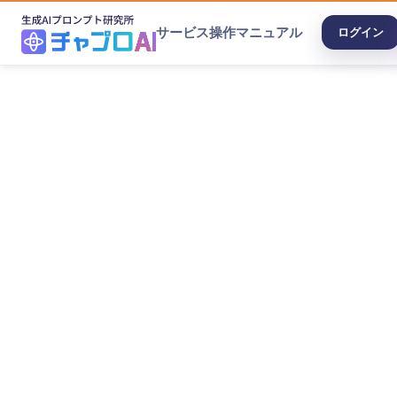
サービス
操作マニュアル
ログイン