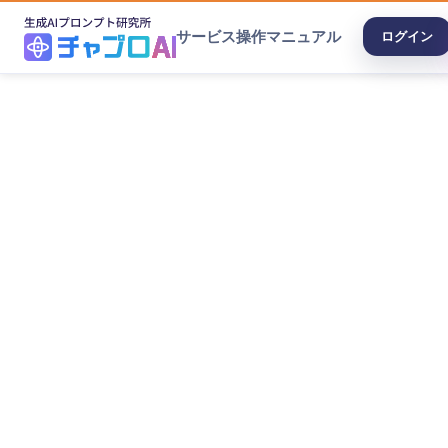
サービス
操作マニュアル
ログイン