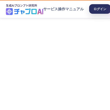
サービス
操作マニュアル
ログイン