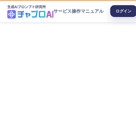
サービス
操作マニュアル
ログイン