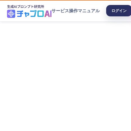
サービス
操作マニュアル
ログイン