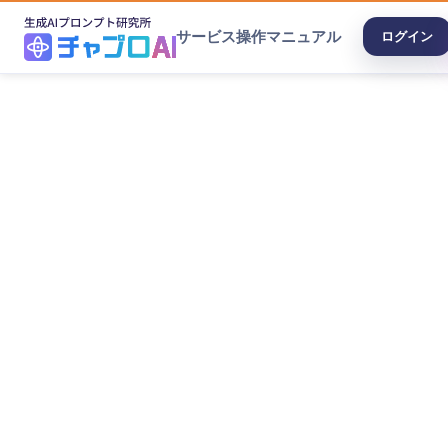
サービス
操作マニュアル
ログイン