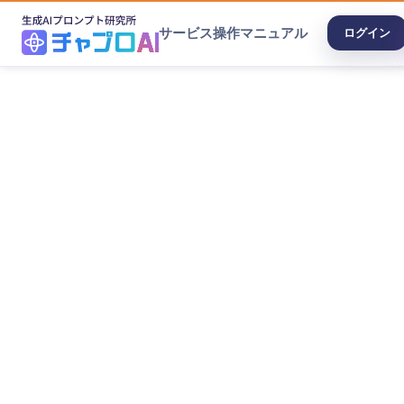
サービス
操作マニュアル
ログイン