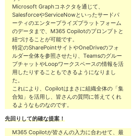
Microsoft Graphコネクタを通じて、
SalesforceやServiceNowといったサードパ
ーティのエンタープライズプラットフォーム
のデータまで、M365 Copilotのプロンプトと
紐づけることが可能です。
特定のSharePointサイトやOneDriveのフォ
ルダー全体を参照させたり、Teamsのグルー
プチャットやLoopワークスペースの情報を活
用したりすることもできるようになりまし
た。
これにより、Copilotはまさに組織全体の「集
合知」を活用し、皆さんの質問に答えてくれ
るようなものなのです。
先回りして的確な提案！
M365 Copilotが皆さんの入力に合わせて、最