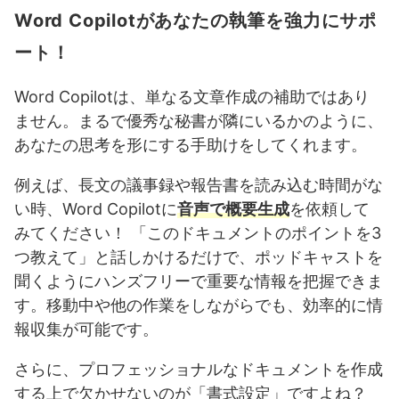
Word Copilotがあなたの執筆を強力にサポ
ート！
Word Copilotは、単なる文章作成の補助ではあり
ません。まるで優秀な秘書が隣にいるかのように、
あなたの思考を形にする手助けをしてくれます。
例えば、長文の議事録や報告書を読み込む時間がな
い時、Word Copilotに
音声で概要生成
を依頼して
みてください！ 「このドキュメントのポイントを3
つ教えて」と話しかけるだけで、ポッドキャストを
聞くようにハンズフリーで重要な情報を把握できま
す。移動中や他の作業をしながらでも、効率的に情
報収集が可能です。
さらに、プロフェッショナルなドキュメントを作成
する上で欠かせないのが「書式設定」ですよね？