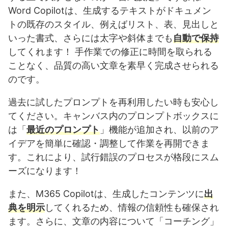
Word Copilotは、生成するテキストがドキュメン
トの既存のスタイル、例えばリスト、表、見出しと
いった書式、さらには太字や斜体までも
自動で保持
してくれます！ 手作業での修正に時間を取られる
ことなく、品質の高い文章を素早く完成させられる
のです。
過去に試したプロンプトを再利用したい時も安心し
てください。キャンバス内のプロンプトボックスに
は「
最近のプロンプト
」機能が追加され、以前のア
イデアを簡単に確認・調整して作業を再開できま
す。これにより、試行錯誤のプロセスが格段にスム
ーズになります！
また、M365 Copilotは、生成したコンテンツに
出
典を明示
してくれるため、情報の信頼性も確保され
ます。さらに、文章の内容について「コーチング」