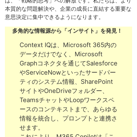
は、「戦略的思考」への解放です。私たちは、より
本質的な問題解決や、企業の成長に直結する重要な
意思決定に集中できるようになります。
多角的な情報源から「インサイト」を発見！
Context IQは、Microsoft 365内の
データだけでなく、Microsoft
Graphコネクタを通じてSalesforce
やServiceNowといったサードパー
ティのシステム情報、SharePoint
サイトやOneDriveフォルダー、
TeamsチャットやLoopワークスペ
ースのコンテキストまで、あらゆる
情報を統合し、プロンプトと連携さ
せます。
これにより、M365 Copilotは「こ