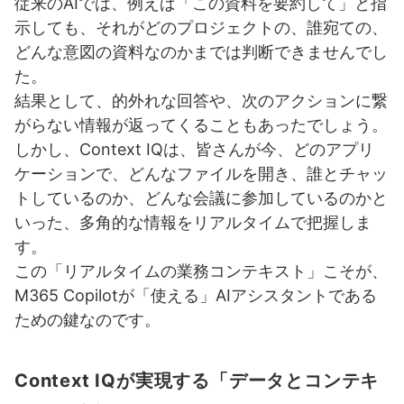
従来のAIでは、例えば「この資料を要約して」と指
示しても、それがどのプロジェクトの、誰宛ての、
どんな意図の資料なのかまでは判断できませんでし
た。
結果として、的外れな回答や、次のアクションに繋
がらない情報が返ってくることもあったでしょう。
しかし、Context IQは、皆さんが今、どのアプリ
ケーションで、どんなファイルを開き、誰とチャッ
トしているのか、どんな会議に参加しているのかと
いった、多角的な情報をリアルタイムで把握しま
す。
この「リアルタイムの業務コンテキスト」こそが、
M365 Copilotが「使える」AIアシスタントである
ための鍵なのです。
Context IQが実現する「データとコンテキ