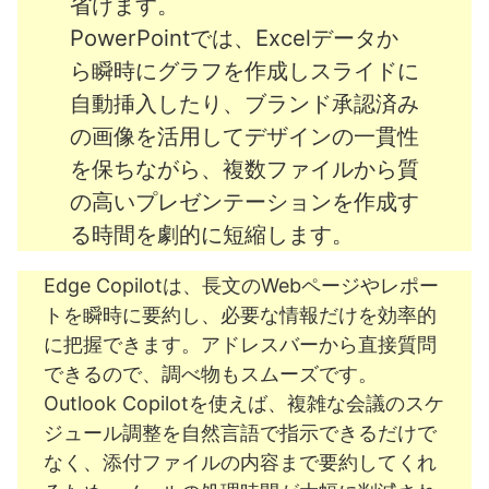
省けます。
PowerPointでは、Excelデータか
ら瞬時にグラフを作成しスライドに
自動挿入したり、ブランド承認済み
の画像を活用してデザインの一貫性
を保ちながら、複数ファイルから質
の高いプレゼンテーションを作成す
る時間を劇的に短縮します。
Edge Copilotは、長文のWebページやレポー
トを瞬時に要約し、必要な情報だけを効率的
に把握できます。アドレスバーから直接質問
できるので、調べ物もスムーズです。
Outlook Copilotを使えば、複雑な会議のスケ
ジュール調整を自然言語で指示できるだけで
なく、添付ファイルの内容まで要約してくれ