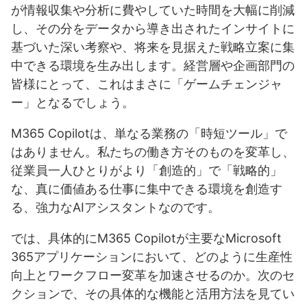
が情報収集や分析に費やしていた時間を大幅に削減
し、その分をデータから導き出されたインサイトに
基づいた深い考察や、将来を見据えた戦略立案に集
中できる環境を生み出します。経営層や企画部門の
皆様にとって、これはまさに「ゲームチェンジャ
ー」となるでしょう。
M365 Copilotは、単なる業務の「時短ツール」で
はありません。私たちの働き方そのものを変革し、
従業員一人ひとりがより「創造的」で「戦略的」
な、真に価値ある仕事に集中できる環境を創造す
る、強力なAIアシスタントなのです。
では、具体的にM365 Copilotが主要なMicrosoft
365アプリケーションにおいて、どのように生産性
向上とワークフロー変革を加速させるのか。次のセ
クションで、その具体的な機能と活用方法を見てい