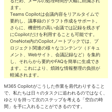
るため、メールの処理時間が大幅に削減され
ます。
Teams Copilotは会議内容をリアルタイムで
要約し、議事録のドラフト作成をサポート。
さらに、機密性の高い会議では記録を残さず
にCopilotだけを利用することも可能です。
OneNote内のCopilotノートブックでは、プ
ロジェクト関連の様々なコンテンツ（ドキュ
メント、Webサイト、会議記録など）を集約
し、それらから要約やFAQを簡単に生成でき
ます。これにより、煩雑な情報整理の負担が
軽減されます。
M365 Copilotがこうした作業を肩代わりすること
で、私たちは日々のタスクに追われるのではなく、
ゆとりを持って次のステップを考える「空白の時
間」を手に入れることができるのです。