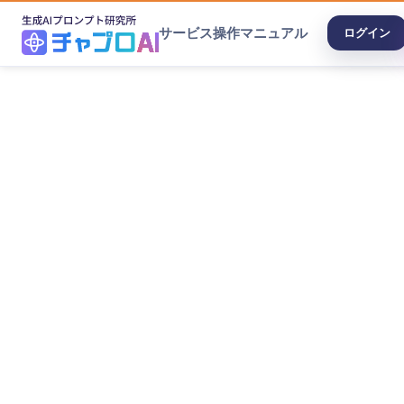
サービス
操作マニュアル
ログイン